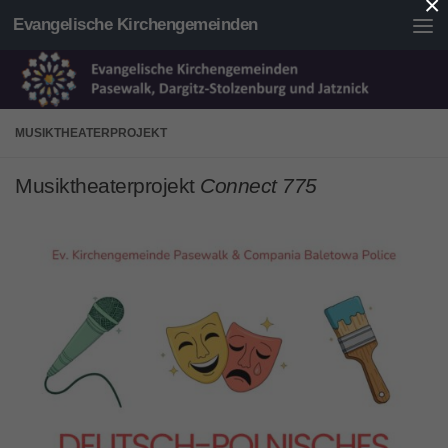
×
Evangelische Kirchengemeinden
Unter dem Inhalt
MUSIKTHEATERPROJEKT
Musiktheaterprojekt
Connect 775