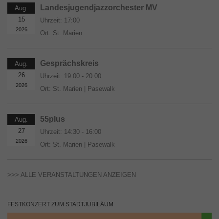
Landesjugendjazzorchester MV
Aug.
15
Uhrzeit:
17:00
2026
Ort:
St. Marien
Gesprächskreis
Aug.
26
Uhrzeit:
19:00 - 20:00
2026
Ort:
St. Marien | Pasewalk
55plus
Aug.
27
Uhrzeit:
14:30 - 16:00
2026
Ort:
St. Marien | Pasewalk
>>> ALLE VERANSTALTUNGEN ANZEIGEN
FESTKONZERT ZUM STADTJUBILÄUM