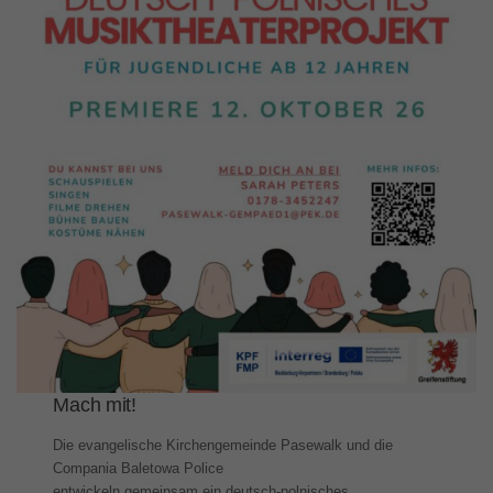
Mach mit!
Die evangelische Kirchengemeinde Pasewalk und die
Compania Baletowa Police
entwickeln gemeinsam ein deutsch-polnisches