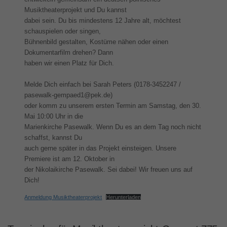
Musiktheaterprojekt und Du kannst
dabei sein. Du bis mindestens 12 Jahre alt, möchtest
schauspielen oder singen,
Bühnenbild gestalten, Kostüme nähen oder einen
Dokumentarfilm drehen? Dann
haben wir einen Platz für Dich.
Melde Dich einfach bei Sarah Peters (0178-3452247 /
pasewalk-gempaed1@pek.de)
oder komm zu unserem ersten Termin am Samstag, den 30.
Mai 10:00 Uhr in die
Marienkirche Pasewalk. Wenn Du es an dem Tag noch nicht
schaffst, kannst Du
auch gerne später in das Projekt einsteigen. Unsere
Premiere ist am 12. Oktober in
der Nikolaikirche Pasewalk. Sei dabei! Wir freuen uns auf
Dich!
Anmeldung Musiktheaterprojekt
Herunterladen