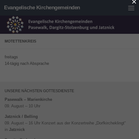
×
Evangelische Kirchengemeinden
Unter dem Inhalt
MOTETTENKREIS
freitags
14-tägig nach Absprache
UNSERE NÄCHSTEN GOTTESDIENSTE
Pasewalk – Marienkirche
09. August – 10 Uhr
Jatznick / Belling
09. August – 16 Uhr Konzert aus der Konzertreihe „Dorfkircheklingt“
in
Jatznick