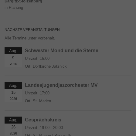
Dargitz-Stolzenburg
in Planung
NÄCHSTE VERANSTALTUNGEN
Alle Termine unter Vorbehalt.
Schwester Mond und die Sterne
Aug.
9
Uhrzeit:
16:00
2026
Ort:
Dorfkirche Jatznick
Landesjugendjazzorchester MV
Aug.
15
Uhrzeit:
17:00
2026
Ort:
St. Marien
Gesprächskreis
Aug.
26
Uhrzeit:
19:00 - 20:00
2026
Ort:
St. Marien | Pasewalk