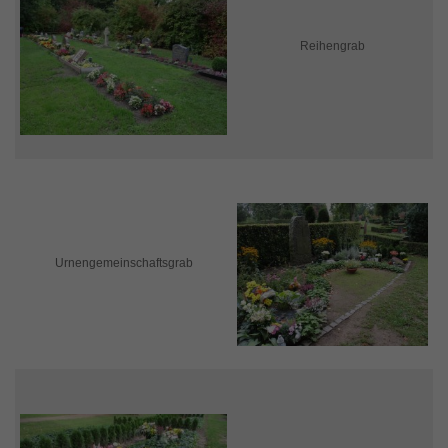
Reihengrab
Urnengemeinschaftsgrab