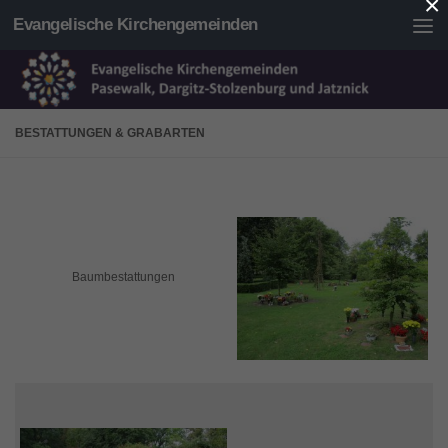
×
Evangelische Kirchengemeinden
Unter dem Inhalt
BESTATTUNGEN & GRABARTEN
Baumbestattungen