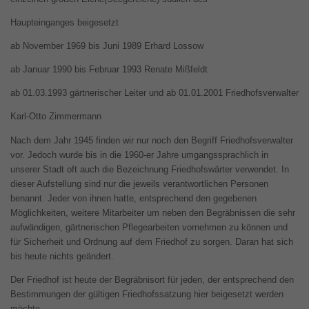
Haupteinganges beigesetzt
ab November 1969 bis Juni 1989 Erhard Lossow
ab Januar 1990 bis Februar 1993 Renate Mißfeldt
ab 01.03.1993 gärtnerischer Leiter und ab 01.01.2001 Friedhofsverwalter
Karl-Otto Zimmermann
Nach dem Jahr 1945 finden wir nur noch den Begriff Friedhofsverwalter
vor. Jedoch wurde bis in die 1960-er Jahre umgangssprachlich in
unserer Stadt oft auch die Bezeichnung Friedhofswärter verwendet. In
dieser Aufstellung sind nur die jeweils verantwortlichen Personen
benannt. Jeder von ihnen hatte, entsprechend den gegebenen
Möglichkeiten, weitere Mitarbeiter um neben den Begräbnissen die sehr
aufwändigen, gärtnerischen Pflegearbeiten vornehmen zu können und
für Sicherheit und Ordnung auf dem Friedhof zu sorgen. Daran hat sich
bis heute nichts geändert.
Der Friedhof ist heute der Begräbnisort für jeden, der entsprechend den
Bestimmungen der gültigen Friedhofssatzung hier beigesetzt werden
möchte.