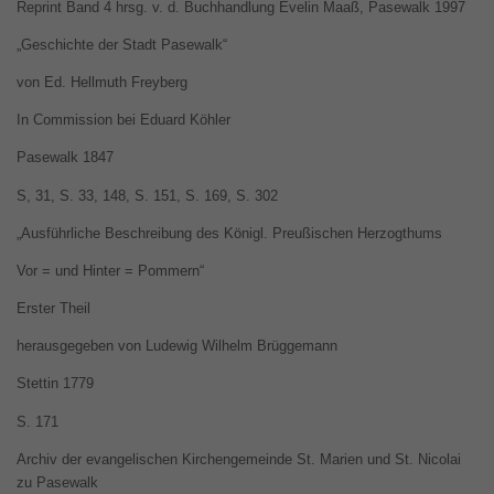
Reprint Band 4 hrsg. v. d. Buchhandlung Evelin Maaß, Pasewalk 1997
„Geschichte der Stadt Pasewalk“
von Ed. Hellmuth Freyberg
In Commission bei Eduard Köhler
Pasewalk 1847
S, 31, S. 33, 148, S. 151, S. 169, S. 302
„Ausführliche Beschreibung des Königl. Preußischen Herzogthums
Vor = und Hinter = Pommern“
Erster Theil
herausgegeben von Ludewig Wilhelm Brüggemann
Stettin 1779
S. 171
Archiv der evangelischen Kirchengemeinde St. Marien und St. Nicolai
zu Pasewalk