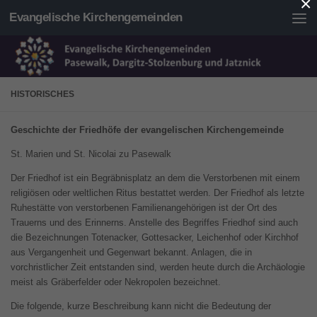
×
Evangelische Kirchengemeinden
Unter dem Inhalt
HISTORISCHES
Geschichte der Friedhöfe der evangelischen Kirchengemeinde
St. Marien und St. Nicolai zu Pasewalk
Der Friedhof ist ein Begräbnisplatz an dem die Verstorbenen mit einem
religiösen oder weltlichen Ritus bestattet werden. Der Friedhof als letzte
Ruhestätte von verstorbenen Familienangehörigen ist der Ort des
Trauerns und des Erinnerns. Anstelle des Begriffes Friedhof sind auch
die Bezeichnungen Totenacker, Gottesacker, Leichenhof oder Kirchhof
aus Vergangenheit und Gegenwart bekannt. Anlagen, die in
vorchristlicher Zeit entstanden sind, werden heute durch die Archäologie
meist als Gräberfelder oder Nekropolen bezeichnet.
Die folgende, kurze Beschreibung kann nicht die Bedeutung der