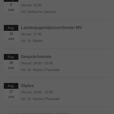
9
Uhrzeit:
16:00
2026
Ort:
Dorfkirche Jatznick
Landesjugendjazzorchester MV
Aug.
15
Uhrzeit:
17:00
2026
Ort:
St. Marien
Gesprächskreis
Aug.
26
Uhrzeit:
19:00 - 20:00
2026
Ort:
St. Marien | Pasewalk
55plus
Aug.
27
Uhrzeit:
14:30 - 16:00
2026
Ort:
St. Marien | Pasewalk