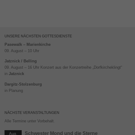
UNSERE NÄCHSTEN GOTTESDIENSTE
Pasewalk – Marienkirche
09. August – 10 Uhr
Jatznick / Belling
09. August – 16 Uhr Konzert aus der Konzertreihe „Dorfkircheklingt“
in
Jatznick
Dargitz-Stolzenburg
in Planung
NÄCHSTE VERANSTALTUNGEN
Alle Termine unter Vorbehalt.
Schwester Mond und die Sterne
Aug.