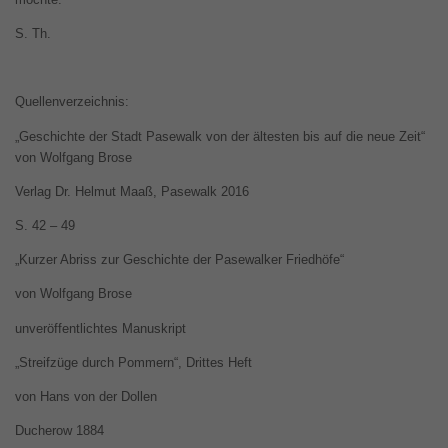
S. Th.
Quellenverzeichnis:
„Geschichte der Stadt Pasewalk von der ältesten bis auf die neue Zeit“
von Wolfgang Brose
Verlag Dr. Helmut Maaß, Pasewalk 2016
S. 42 – 49
„Kurzer Abriss zur Geschichte der Pasewalker Friedhöfe“
von Wolfgang Brose
unveröffentlichtes Manuskript
„Streifzüge durch Pommern“, Drittes Heft
von Hans von der Dollen
Ducherow 1884