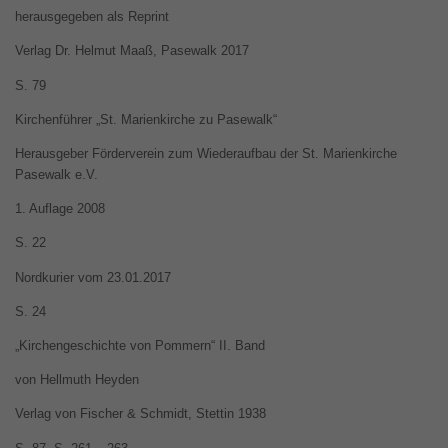
herausgegeben als Reprint
Verlag Dr. Helmut Maaß, Pasewalk 2017
S. 79
Kirchenführer „St. Marienkirche zu Pasewalk“
Herausgeber Förderverein zum Wiederaufbau der St. Marienkirche
Pasewalk e.V.
1. Auflage 2008
S. 22
Nordkurier vom 23.01.2017
S. 24
„Kirchengeschichte von Pommern“ II. Band
von Hellmuth Heyden
Verlag von Fischer & Schmidt, Stettin 1938