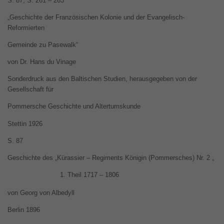
S. 87, S. 261 – 263
„Geschichte der Französischen Kolonie und der Evangelisch-
Reformierten
Gemeinde zu Pasewalk“
von Dr. Hans du Vinage
Sonderdruck aus den Baltischen Studien, herausgegeben von der
Gesellschaft für
Pommersche Geschichte und Altertumskunde
Stettin 1926
S. 87
Geschichte des „Kürassier – Regiments Königin (Pommersches) Nr. 2 „
Theil 1717 – 1806
von Georg von Albedyll
Berlin 1896