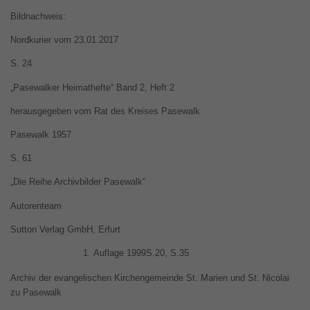
Bildnachweis:
Nordkurier vom 23.01.2017
S. 24
„Pasewalker Heimathefte“ Band 2, Heft 2
herausgegeben vom Rat des Kreises Pasewalk
Pasewalk 1957
S. 61
„Die Reihe Archivbilder Pasewalk“
Autorenteam
Sutton Verlag GmbH, Erfurt
Auflage 1999S.20, S.35
Archiv der evangelischen Kirchengemeinde St. Marien und St. Nicolai
zu Pasewalk