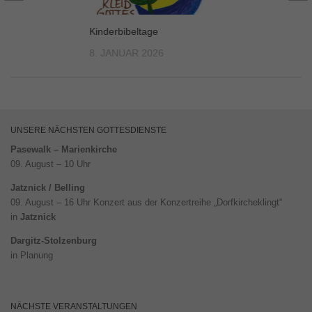
Kinderbibeltage
8. JANUAR 2026
UNSERE NÄCHSTEN GOTTESDIENSTE
Pasewalk – Marienkirche
09. August – 10 Uhr
Jatznick / Belling
09. August – 16 Uhr Konzert aus der Konzertreihe „Dorfkircheklingt“
in
Jatznick
Dargitz-Stolzenburg
in Planung
NÄCHSTE VERANSTALTUNGEN