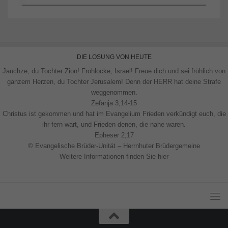
DIE LOSUNG VON HEUTE
Jauchze, du Tochter Zion! Frohlocke, Israel! Freue dich und sei fröhlich von
ganzem Herzen, du Tochter Jerusalem! Denn der HERR hat deine Strafe
weggenommen.
Zefanja 3,14-15
Christus ist gekommen und hat im Evangelium Frieden verkündigt euch, die
ihr fern wart, und Frieden denen, die nahe waren.
Epheser 2,17
© Evangelische Brüder-Unität – Herrnhuter Brüdergemeine
Weitere Informationen finden Sie hier