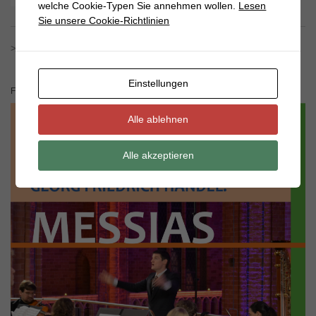
Ort:
St. Marien | Pasewalk
welche Cookie-Typen Sie annehmen wollen.
Lesen
Sie unsere Cookie-Richtlinien
>>> ALLE VERANSTALTUNGEN ANZEIGEN
Einstellungen
FESTKONZERT ZUM STADTJUBILÄUM
Alle ablehnen
Alle akzeptieren