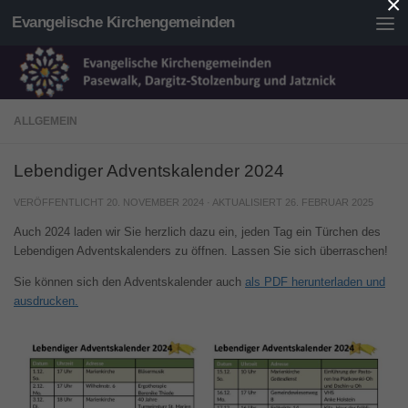
×
Evangelische Kirchengemeinden
Unter dem Inhalt
ALLGEMEIN
Lebendiger Adventskalender 2024
VERÖFFENTLICHT
20. NOVEMBER 2024
· AKTUALISIERT
26. FEBRUAR 2025
Auch 2024 laden wir Sie herzlich dazu ein, jeden Tag ein Türchen des
Lebendigen Adventskalenders zu öffnen. Lassen Sie sich überraschen!
Sie können sich den Adventskalender auch
als PDF herunterladen und
ausdrucken.