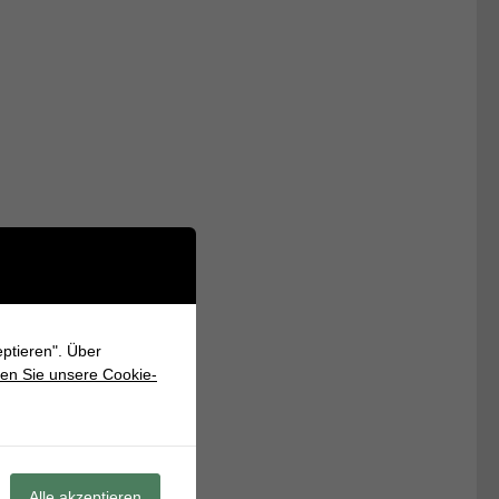
ptieren". Über
en Sie unsere Cookie-
Alle akzeptieren