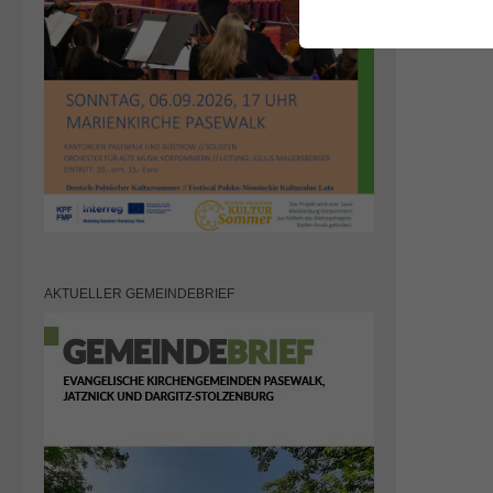
AKTUELLER GEMEINDEBRIEF