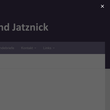
×
debriefe
Kontakt
Links