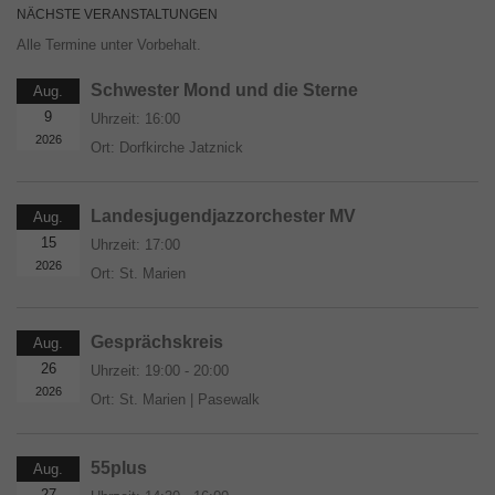
NÄCHSTE VERANSTALTUNGEN
Alle Termine unter Vorbehalt.
Schwester Mond und die Sterne
Aug.
9
Uhrzeit:
16:00
2026
Ort:
Dorfkirche Jatznick
Landesjugendjazzorchester MV
Aug.
15
Uhrzeit:
17:00
2026
Ort:
St. Marien
Gesprächskreis
Aug.
26
Uhrzeit:
19:00 - 20:00
2026
Ort:
St. Marien | Pasewalk
55plus
Aug.
27