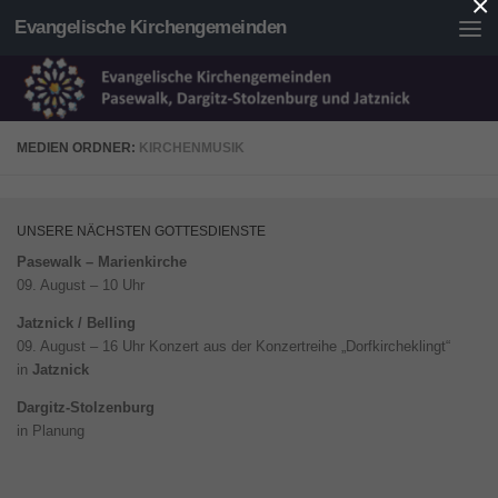
×
Evangelische Kirchengemeinden
Unter dem Inhalt
MEDIEN ORDNER:
KIRCHENMUSIK
UNSERE NÄCHSTEN GOTTESDIENSTE
Pasewalk – Marienkirche
09. August – 10 Uhr
Jatznick / Belling
09. August – 16 Uhr Konzert aus der Konzertreihe „Dorfkircheklingt“
in
Jatznick
Dargitz-Stolzenburg
in Planung