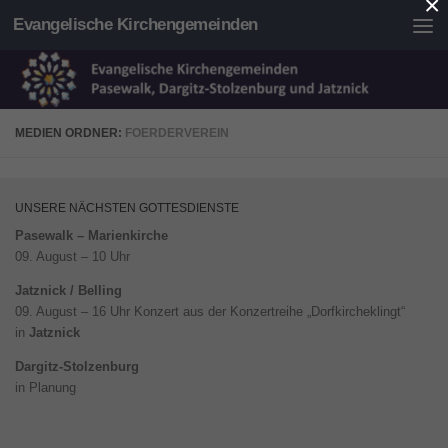
×
Evangelische Kirchengemeinden
Unter dem Inhalt
MEDIEN ORDNER:
FOERDERVEREIN
UNSERE NÄCHSTEN GOTTESDIENSTE
Pasewalk – Marienkirche
09. August – 10 Uhr
Jatznick / Belling
09. August – 16 Uhr Konzert aus der Konzertreihe „Dorfkircheklingt“
in
Jatznick
Dargitz-Stolzenburg
in Planung