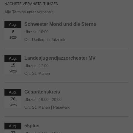
NÄCHSTE VERANSTALTUNGEN
Alle Termine unter Vorbehalt.
Schwester Mond und die Sterne
Aug.
9
Uhrzeit:
16:00
2026
Ort:
Dorfkirche Jatznick
Landesjugendjazzorchester MV
Aug.
15
Uhrzeit:
17:00
2026
Ort:
St. Marien
Gesprächskreis
Aug.
26
Uhrzeit:
19:00 - 20:00
2026
Ort:
St. Marien | Pasewalk
55plus
Aug.
27