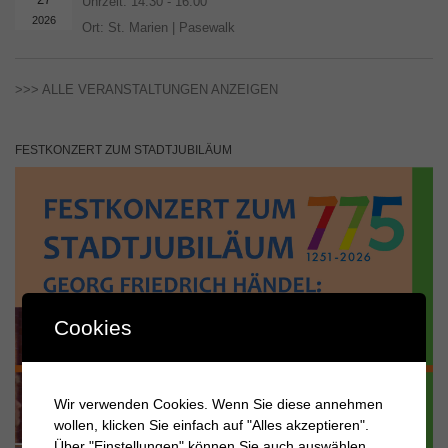
Uhrzeit:
14:30 - 16:00
2026
Ort:
St. Marien | Pasewalk
>>> ALLE VERANSTALTUNGEN ANZEIGEN
FESTKONZERT ZUM STADTJUBILÄUM
Cookies
Wir verwenden Cookies. Wenn Sie diese annehmen
wollen, klicken Sie einfach auf "Alles akzeptieren".
Über "Einstellungen" können Sie auch auswählen,