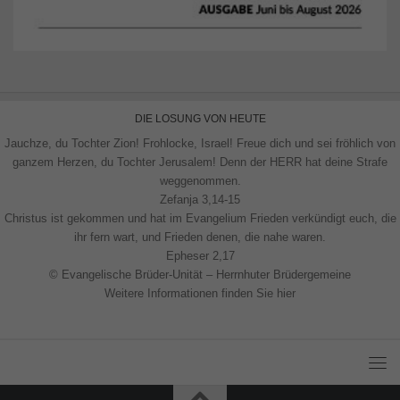
DIE LOSUNG VON HEUTE
Jauchze, du Tochter Zion! Frohlocke, Israel! Freue dich und sei fröhlich von
ganzem Herzen, du Tochter Jerusalem! Denn der HERR hat deine Strafe
weggenommen.
Zefanja 3,14-15
Christus ist gekommen und hat im Evangelium Frieden verkündigt euch, die
ihr fern wart, und Frieden denen, die nahe waren.
Epheser 2,17
© Evangelische Brüder-Unität – Herrnhuter Brüdergemeine
Weitere Informationen finden Sie hier