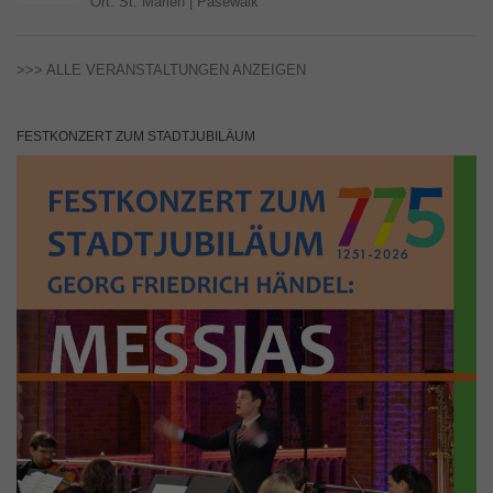
Ort:
St. Marien | Pasewalk
>>> ALLE VERANSTALTUNGEN ANZEIGEN
FESTKONZERT ZUM STADTJUBILÄUM