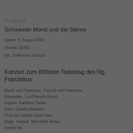
20. MAI 2026
Schwester Mond und die Sterne
Datum:
9. August 2026
Uhrzeit:
16:00
Ort:
Dorfkirche Jatznick
Konzert zum 800sten Todestag des hlg.
Franziskus
Musik von Praetorius, Caccini und Palestrina
Ensemble - La Villanella Basel
Sopran: Kathleen Danke
Flöte: Claudia Nauheim
Viola da Gamba: Irene Klein
Orgel, Virginal: Mechthild Winter
Eintritt frei