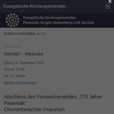
×
Evangelische Kirchengemeinden
Unter dem Inhalt
EVENT-KATEGORIEN:
MUSIK
20. MAI 2026
Händel – Messias
Datum:
6. September 2026
Uhrzeit:
17:00
Ort:
St. Marien
Weitere Informationen
Abschluss des Festwochenendes „775 Jahre
Pasewalk“
Chorsinfonisches Oratorium