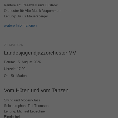
Kantoreien: Pasewalk und Güstrow
Orchester für Alte Musik Vorpommern
Leitung: Julius Mauersberger
weitere Informationen
20. MAI 2026
Landesjugendjazzorchester MV
Datum:
15. August 2026
Uhrzeit:
17:00
Ort:
St. Marien
Vom Hüten und vom Tanzen
Swing und Modern-Jazz
Solosaxophon: Tini Thomson
Leitung: Michael Leuschner
Eintritt frei